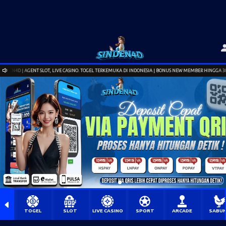
DEN4D | AGENT SLOT, LIVE CASINO. TOGEL TERKEMUKA DI INDONESIA | BONUS NEW MEMBER HINGGA 300R
TOGEL
SLOT
LIVE CASINO
SPORT
ARCADE
SABU